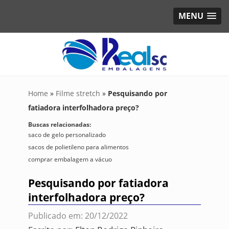
MENU
Home
»
Filme stretch
»
Pesquisando por
fatiadora interfolhadora preço?
Buscas relacionadas:
saco de gelo personalizado
sacos de polietileno para alimentos
comprar embalagem a vácuo
Pesquisando por fatiadora
interfolhadora preço?
Publicado em: 20/12/2022