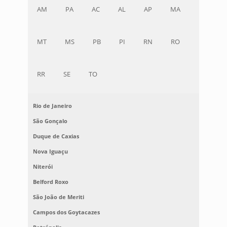
AM
PA
AC
AL
AP
MA
MT
MS
PB
PI
RN
RO
RR
SE
TO
Rio de Janeiro
São Gonçalo
Duque de Caxias
Nova Iguaçu
Niterói
Belford Roxo
São João de Meriti
Campos dos Goytacazes