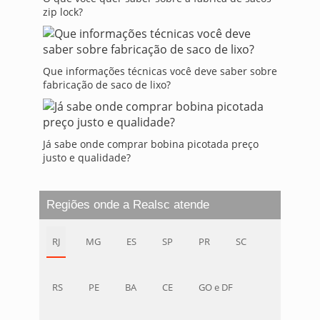
zip lock?
Que informações técnicas você deve saber sobre
fabricação de saco de lixo?
Já sabe onde comprar bobina picotada preço
justo e qualidade?
Regiões onde a Realsc atende
RJ
MG
ES
SP
PR
SC
RS
PE
BA
CE
GO e DF