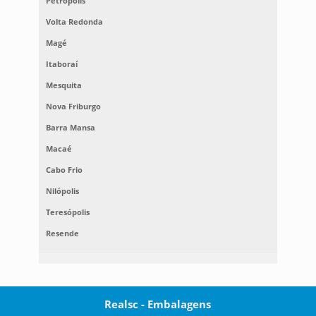
Petrópolis
Volta Redonda
Magé
Itaboraí
Mesquita
Nova Friburgo
Barra Mansa
Macaé
Cabo Frio
Nilópolis
Teresópolis
Resende
Realsc - Embalagens