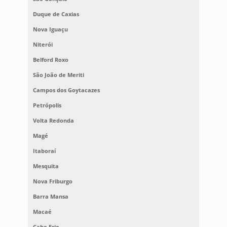
Duque de Caxias
Nova Iguaçu
Niterói
Belford Roxo
São João de Meriti
Campos dos Goytacazes
Petrópolis
Volta Redonda
Magé
Itaboraí
Mesquita
Nova Friburgo
Barra Mansa
Macaé
Cabo Frio