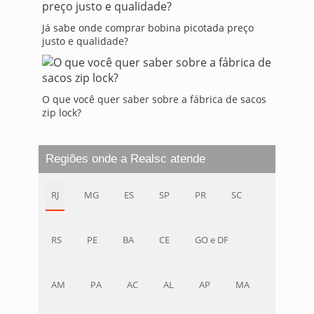
Já sabe onde comprar bobina picotada preço
justo e qualidade?
O que você quer saber sobre a fábrica de sacos
zip lock?
Regiões onde a Realsc atende
RJ
MG
ES
SP
PR
SC
RS
PE
BA
CE
GO e DF
AM
PA
AC
AL
AP
MA