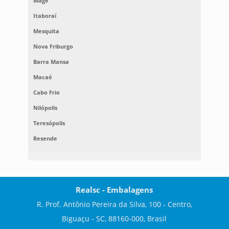
Magé
Itaboraí
Mesquita
Nova Friburgo
Barra Mansa
Macaé
Cabo Frio
Nilópolis
Teresópolis
Resende
Realsc - Embalagens
R. Prof. Antônio Pereira da Silva, 100 - Centro,
Biguaçu - SC, 88160-000, Brasil