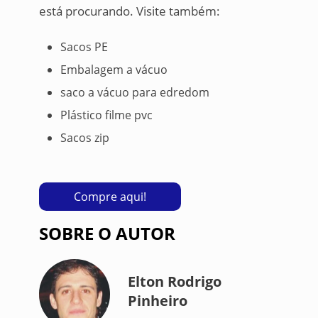
está procurando. Visite também:
Sacos PE
Embalagem a vácuo
saco a vácuo para edredom
Plástico filme pvc
Sacos zip
Compre aqui!
SOBRE O AUTOR
Elton Rodrigo
Pinheiro