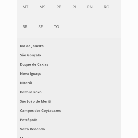
MT
MS
PB
PI
RN
RO
RR
SE
TO
Rio de Janeiro
São Gonçalo
Duque de Caxias
Nova Iguaçu
Niterói
Belford Roxo
São João de Meriti
Campos dos Goytacazes
Petrópolis
Volta Redonda