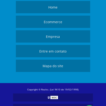
Home
Ecommerce
Empresa
Entre em contato
Mapa do site
Copyright © Realsc. (Lei 9610 de 19/02/1998)
W3C