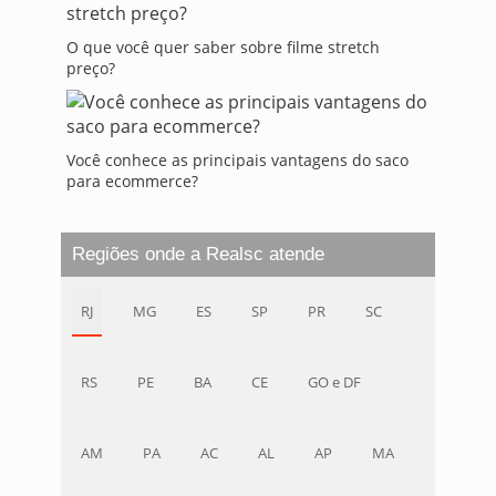
O que você quer saber sobre filme stretch
preço?
Você conhece as principais vantagens do saco
para ecommerce?
Regiões onde a Realsc atende
RJ
MG
ES
SP
PR
SC
RS
PE
BA
CE
GO e DF
AM
PA
AC
AL
AP
MA