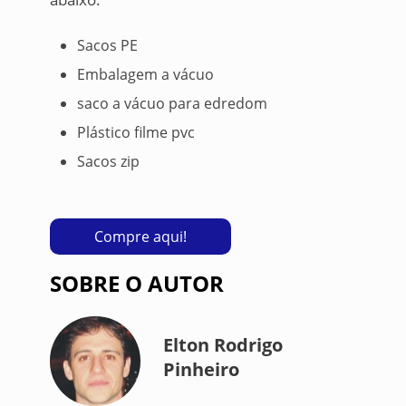
Sacos PE
Embalagem a vácuo
saco a vácuo para edredom
Plástico filme pvc
Sacos zip
Compre aqui!
SOBRE O AUTOR
Elton Rodrigo
Pinheiro