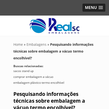
MENU
Home
»
Embalagens
»
Pesquisando informações
técnicas sobre embalagem a vácuo termo
encolhível?
Buscas relacionadas:
sacos stand up
comprar embalagem a vácuo
embalagem plástico termo encolhível
Pesquisando informações
técnicas sobre embalagem a
vácuo termo encolhível?