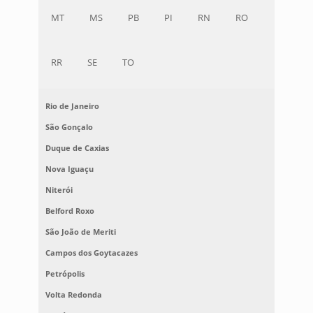
MT
MS
PB
PI
RN
RO
RR
SE
TO
Rio de Janeiro
São Gonçalo
Duque de Caxias
Nova Iguaçu
Niterói
Belford Roxo
São João de Meriti
Campos dos Goytacazes
Petrópolis
Volta Redonda