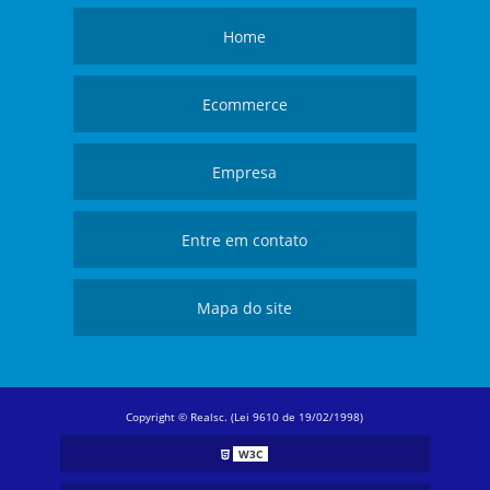
Home
Ecommerce
Empresa
Entre em contato
Mapa do site
Copyright © Realsc. (Lei 9610 de 19/02/1998)
W3C